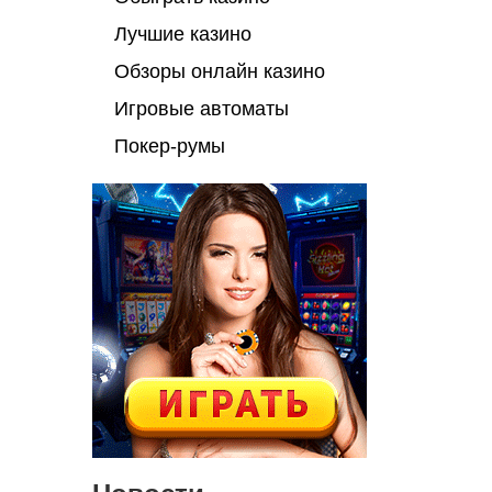
Лучшие казино
Обзоры онлайн казино
Игровые автоматы
Покер-румы