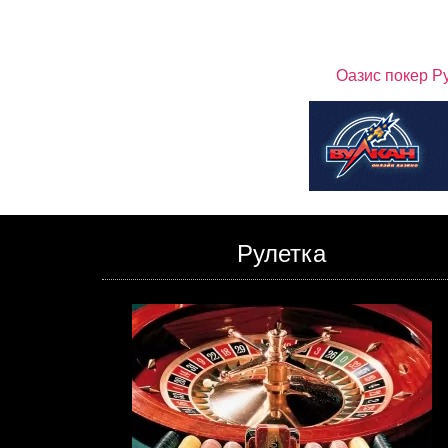
Оазис покер
Ру
Рулетка