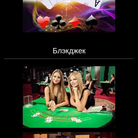
Блэкджек