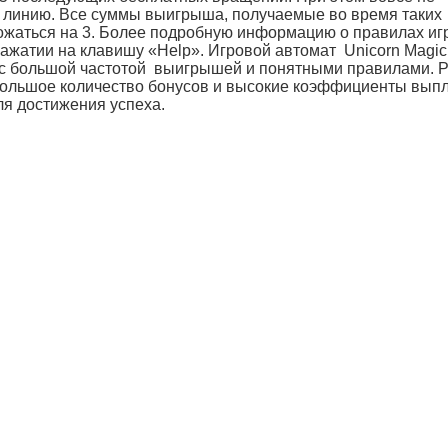
1 линию. Все суммы выигрыша, получаемые во время таких
ножаться на 3. Более подробную информацию о правилах иг
жатии на клавишу «Help». Игровой автомат Unicorn Magic 
с большой частотой выигрышей и понятными правилами. Р
Большое количество бонусов и высокие коэффициенты вып
ля достижения успеха.