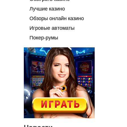
Лучшие казино
Обзоры онлайн казино
Игровые автоматы
Покер-румы