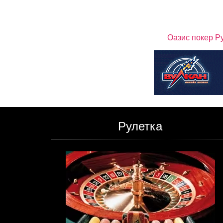
Оазис покер
Ру
Рулетка