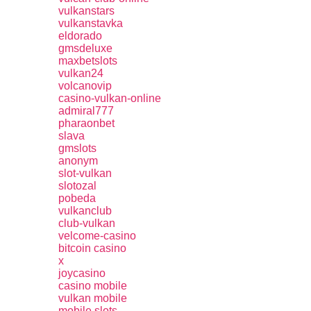
vulkanstars
vulkanstavka
eldorado
gmsdeluxe
maxbetslots
vulkan24
volcanovip
casino-vulkan-online
admiral777
pharaonbet
slava
gmslots
anonym
slot-vulkan
slotozal
pobeda
vulkanclub
club-vulkan
velcome-casino
bitcoin casino
x
joycasino
casino mobile
vulkan mobile
mobile slots