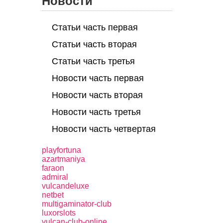
Новости
Статьи часть первая
Статьи часть вторая
Статьи часть третья
Новости часть первая
Новости часть вторая
Новости часть третья
Новости часть четвертая
playfortuna
azartmaniya
faraon
admiral
vulcandeluxe
netbet
multigaminator-club
luxorslots
vulcan-club-online