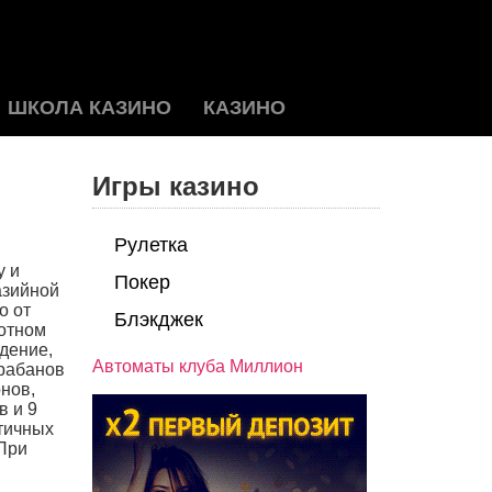
ШКОЛА КАЗИНО
КАЗИНО
Игры казино
Рулетка
у и
Покер
азийной
о от
Блэкджек
ботном
дение,
Автоматы клуба Миллион
арабанов
онов,
в и 9
тичных
 При