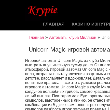
ГЛАВНАЯ
КАЗИНО ИЗНУТР
Главная
➤
Автоматы клуба Миллион
➤
Unic
Unicorn Magic игровой автом
Игровой автомат Unicorn Magic из клуба Милл
выиграть внушительную сумму денег От анал
атмосферой. Игровой автомат Unicorn Magic 
пола, возраста опыта увлечения азартными с
детстве, расслабляет и вдохновляет. Деталь
понятные правила – все это с успехом реали
игрового автомата Unicorn Magic в клубе Мил
колдунов волшебных грибов, самого красавца
линий выплат. Пиктограмма с Единорогом вып
символов, выстроенных в линию, он станови
комбинации из 5 диких символов игрок получи
символов разброса игрок получает право на 