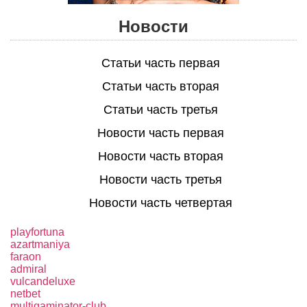
Новости
Статьи часть первая
Статьи часть вторая
Статьи часть третья
Новости часть первая
Новости часть вторая
Новости часть третья
Новости часть четвертая
playfortuna
azartmaniya
faraon
admiral
vulcandeluxe
netbet
multigaminator-club