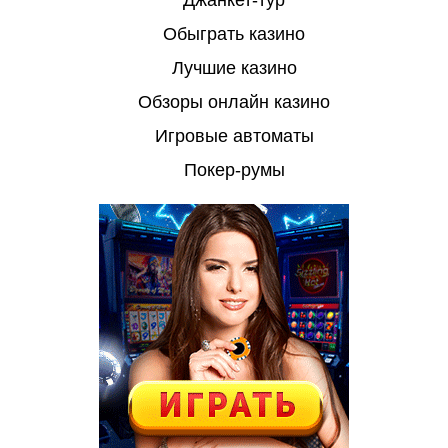
Джанкет-тур
Обыграть казино
Лучшие казино
Обзоры онлайн казино
Игровые автоматы
Покер-румы