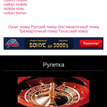
casino mobile
vulkan mobile
mobile slots
vulkan bonus
Оазис покер
Русский покер
Шестикарточный покер
Трехкарточный покер
Техасский покер
Рулетка