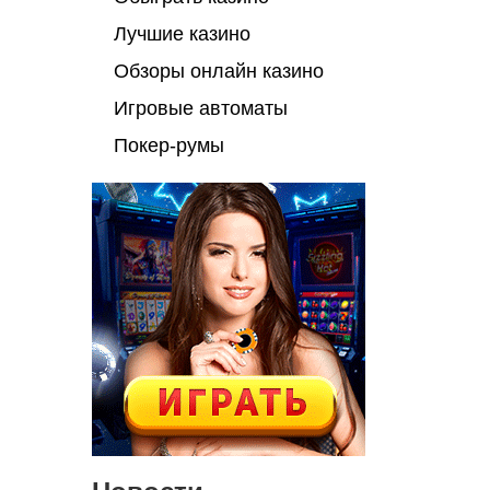
Лучшие казино
Обзоры онлайн казино
Игровые автоматы
Покер-румы