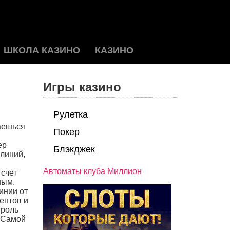
ШКОЛА КАЗИНО
КАЗИНО
Игры казино
Рулетка
раешься
Покер
ер
Блэкджек
 линий,
Автоматы клуба Миллион
 счет
ным.
инии от
ентов и
 роль
 Самой