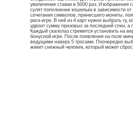
увеличение ставки в 5000 раз. Изображения сн
сулят пополнение кошелька в зависимости о
сочетания символов, принесшего монеты, поя
риск-игре. В ней из 4 карт нужно выбрать ту
удвоит сумму призовых за последний спин, а
Каждый скалолаз стремится установить на ве
бонусной игре. После появления на поле ми
ведущими наверх 5 тросами. Поочередно выб
живет снежный человек, который может сброс