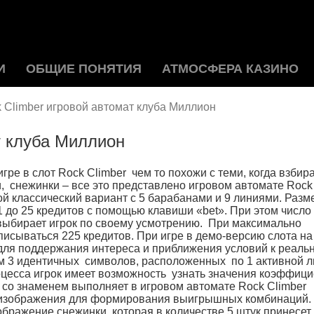
И
ОБЩИЕ ПОНЯТИЯ
АТМОСФЕРА КАЗИНО
 Climber игровой автомат клуба Миллион
т клуба Миллион
ре в слот Rock Climber чем то похожи с теми, когда взби
и, снежинки – все это представлено игровом автомате Rock
ой классический вариант с 5 барабанами и 9 линиями. Разм
 1 до 25 кредитов с помощью клавиши «bet». При этом число
е выбирает игрок по своему усмотрению. При максимально
исываться 225 кредитов. При игре в демо-версию слота на
для поддержания интереса и приближения условий к реаль
 3 идентичных символов, расположенных по 1 активной л
оцесса игрок имеет возможность узнать значения коэффици
 со знаменем выполняет в игровом автомате Rock Climber
ие изображения для формирования выигрышных комбинаций.
ображение снежинки, которая в количестве 5 штук принесет