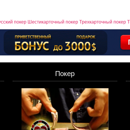
сский покер
Шестикарточный покер
Трехкарточный покер
Т
Покер