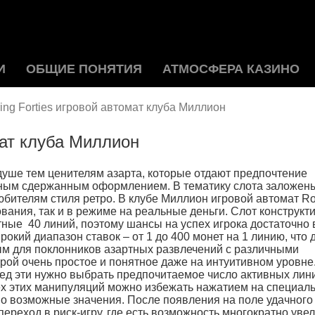
И
ОБЩИЕ ПОНЯТИЯ
АТМОСФЕРА КАЗИНО
ing Forties игровой автомат клуба Миллион
мат клуба Миллион
 душе тем ценителям азарта, которые отдают предпочтение
ьным сдержанным оформлением. В тематику слота заложен
юбителям стиля ретро. В клубе Миллион игровой автомат Ro
ования, так и в режиме на реальные деньги. Слот конструкт
тные 40 линий, поэтому шансы на успех игрока достаточно 
окий диапазон ставок – от 1 до 400 монет на 1 линию, что 
ным для поклонников азартных развлечений с различными
ой очень простое и понятное даже на интуитивном уровне.
ред эти нужно выбрать предпочитаемое число активных лин
сех этих манипуляций можно избежать нажатием на специал
но возможные значения. После появления на поле удачного
переход в риск-игру, где есть возможность многократно уве