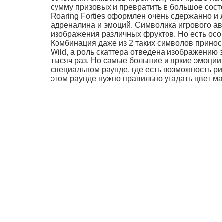
сумму призовых и превратить в большое сост
Roaring Forties оформлен очень сдержанно и 
адреналина и эмоций. Символика игрового ав
изображения различных фруктов. Но есть осо
Комбинация даже из 2 таких символов принос
Wild, а роль скаттера отведена изображению 
тысяч раз. Но самые большие и яркие эмоции 
специальном раунде, где есть возможность ри
этом раунде нужно правильно угадать цвет ма