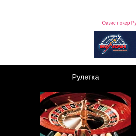
Оазис покер
Ру
Рулетка