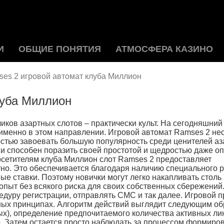
И
ОБЩИЕ ПОНЯТИЯ
АТМОСФЕРА КАЗИНО
es 2 игровой автомат клуба Миллион
луба Миллион
иков азартных слотов – практически культ. На сегодняшний
именно в этом направлении. Игровой автомат Ramses 2 не
остью завоевать большую популярность среди ценителей а
ми способен поразить своей простотой и щедростью даже о
посетителям клуба Миллион слот Ramses 2 предоставляет
но. Это обеспечивается благодаря наличию специального 
е ставки. Поэтому новички могут легко накапливать столь
пыт без всякого риска для своих собственных сбережений
цедуру регистрации, отправлять СМС и так далее. Игровой 
тных принципах. Алгоритм действий выглядит следующим об
ных), определение предпочитаемого количества активных ли
го. Затем остается просто наблюдать за процессом формиро