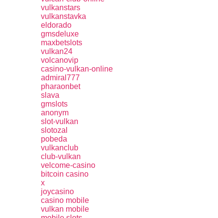
vulkanstars
vulkanstavka
eldorado
gmsdeluxe
maxbetslots
vulkan24
volcanovip
casino-vulkan-online
admiral777
pharaonbet
slava
gmslots
anonym
slot-vulkan
slotozal
pobeda
vulkanclub
club-vulkan
velcome-casino
bitcoin casino
x
joycasino
casino mobile
vulkan mobile
mobile slots