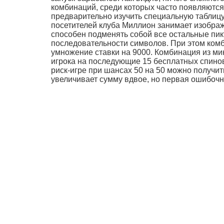
комбинаций, среди которых часто появляютс
предварительно изучить специальную таблицу
посетителей клуба Миллион занимает изображ
способен подменять собой все остальные пи
последовательности символов. При этом комб
умножение ставки на 9000. Комбинация из ми
игрока на последующие 15 бесплатных спино
риск-игре при шансах 50 на 50 можно получить
увеличивает сумму вдвое, но первая ошибочн