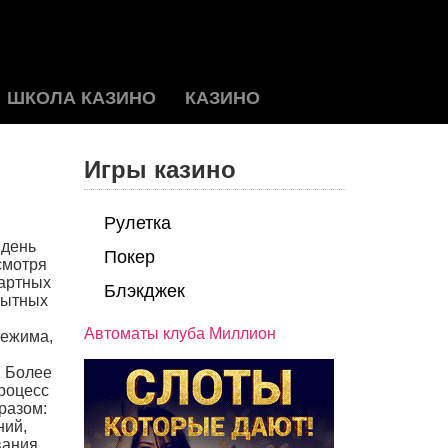
ШКОЛА КАЗИНО
КАЗИНО
Игры казино
Рулетка
 день
Покер
смотря
зартных
Блэкджек
пытных
Автоматы клуба Миллион
режима,
. Более
процесс
разом:
ний,
вания