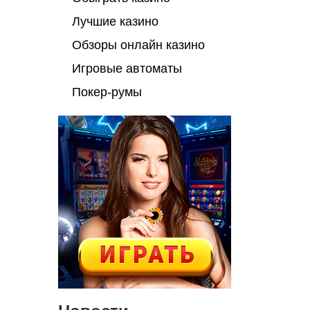
Лучшие казино
Обзоры онлайн казино
Игровые автоматы
Покер-румы