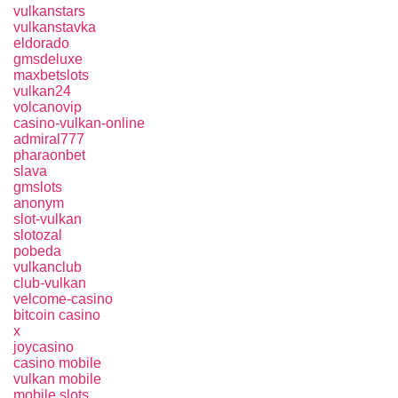
vulkanstars
vulkanstavka
eldorado
gmsdeluxe
maxbetslots
vulkan24
volcanovip
casino-vulkan-online
admiral777
pharaonbet
slava
gmslots
anonym
slot-vulkan
slotozal
pobeda
vulkanclub
club-vulkan
velcome-casino
bitcoin casino
x
joycasino
casino mobile
vulkan mobile
mobile slots