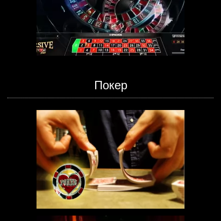
Покер