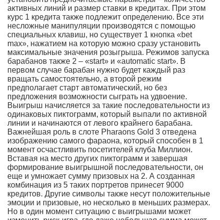
активных линий и размер ставки в кредитах. При этом
курс 1 кредита также подлежит определению. Все эти
несложные манипуляции производятся с помощью
специальных клавиш, но существует 1 кнопка «bet
max», нажатием на которую можно сразу установить
максимальные значения розыгрыша. Режимов запуска
барабанов также 2 – «start» и «automatic start». В
первом случае барабан нужно будет каждый раз
вращать самостоятельно, а второй режим
предполагает старт автоматический, но без
предложения возможности сыграть на удвоение.
Выигрыш начисляется за такие последовательности из
одинаковых пиктограмм, который выпали по активной
линии и начинаются от левого крайнего барабана.
Важнейшая роль в слоте Pharaons Gold 3 отведена
изображению самого фараона, который способен в 1
момент осчастливить посетителей клуба Миллион.
Вставая на место других пиктограмм и завершая
формирование выигрышной последовательности, он
еще и умножает сумму призовых на 2. А созданная
комбинация из 5 таких портретов принесет 9000
кредитов. Другие символы также несут положительные
эмоции и призовые, но несколько в меньших размерах.
Но в один момент ситуацию с выигрышами может