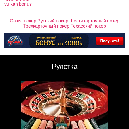
vulkan bonus
Оазис покер
Русский покер
Шестикарточный покер
Трехкарточный покер
Техасский покер
Рулетка