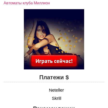
Автоматы клуба Миллион
Платежи $
Neteller
Skrill