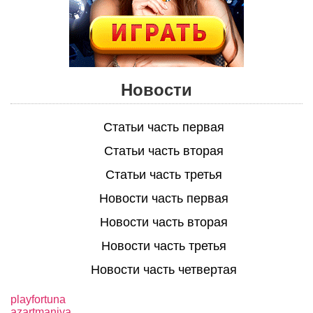
Новости
Статьи часть первая
Статьи часть вторая
Статьи часть третья
Новости часть первая
Новости часть вторая
Новости часть третья
Новости часть четвертая
playfortuna
azartmaniya