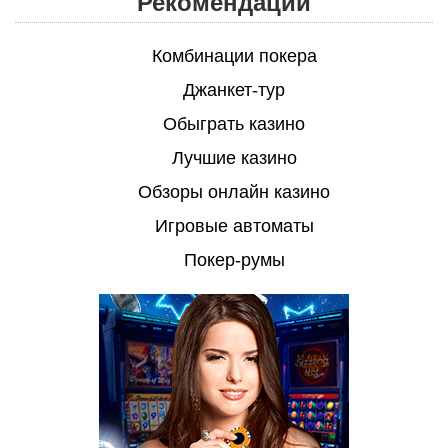
Рекомендации
Комбинации покера
Джанкет-тур
Обыграть казино
Лучшие казино
Обзоры онлайн казино
Игровые автоматы
Покер-румы