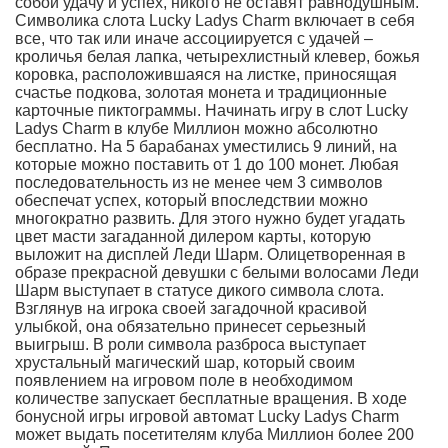
собой удачу и успех, никого не оставят равнодушным.
Символика слота Lucky Ladys Charm включает в себя
все, что так или иначе ассоциируется с удачей –
кроличья белая лапка, четырехлистный клевер, божья
коровка, расположившаяся на листке, приносящая
счастье подкова, золотая монета и традиционные
карточные пиктограммы. Начинать игру в слот Lucky
Ladys Charm в клубе Миллион можно абсолютно
бесплатно. На 5 барабанах уместились 9 линий, на
которые можно поставить от 1 до 100 монет. Любая
последовательность из не менее чем 3 символов
обеспечат успех, который впоследствии можно
многократно развить. Для этого нужно будет угадать
цвет масти загаданной дилером карты, которую
выложит на дисплей Леди Шарм. Олицетворенная в
образе прекрасной девушки с белыми волосами Леди
Шарм выступает в статусе дикого символа слота.
Взглянув на игрока своей загадочной красивой
улыбкой, она обязательно принесет серьезный
выигрыш. В роли символа разброса выступает
хрустальный магический шар, который своим
появлением на игровом поле в необходимом
количестве запускает бесплатные вращения. В ходе
бонусной игры игровой автомат Lucky Ladys Charm
может выдать посетителям клуба Миллион более 200