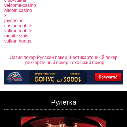
club-vulkan
velcome-casino
bitcoin casino
x
joycasino
casino mobile
vulkan mobile
mobile slots
vulkan bonus
Оазис покер
Русский покер
Шестикарточный покер
Трехкарточный покер
Техасский покер
Рулетка