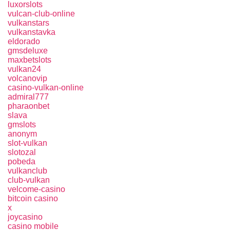
luxorslots
vulcan-club-online
vulkanstars
vulkanstavka
eldorado
gmsdeluxe
maxbetslots
vulkan24
volcanovip
casino-vulkan-online
admiral777
pharaonbet
slava
gmslots
anonym
slot-vulkan
slotozal
pobeda
vulkanclub
club-vulkan
velcome-casino
bitcoin casino
x
joycasino
casino mobile