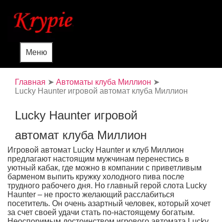
Меню
Главная
➤
Автоматы клуба Миллион
➤
Lucky Haunter игровой автомат клуба Миллион
Lucky Haunter игровой
автомат клуба Миллион
Игровой автомат Lucky Haunter и клуб Миллион
предлагают настоящим мужчинам перенестись в
уютный кабак, где можно в компании с приветливым
барменом выпить кружку холодного пива после
трудного рабочего дня. Но главный герой слота Lucky
Haunter – не просто желающий расслабиться
посетитель. Он очень азартный человек, который хочет
за счет своей удачи стать по-настоящему богатым.
Неоспоримым достоинством игрового автомата Lucky