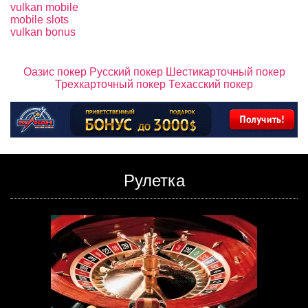
vulkan mobile
mobile slots
vulkan bonus
Оазис покер
Русский покер
Шестикарточный покер
Трехкарточный покер
Техасский покер
Рулетка