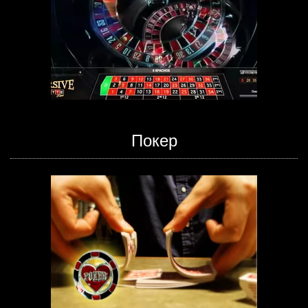
Покер