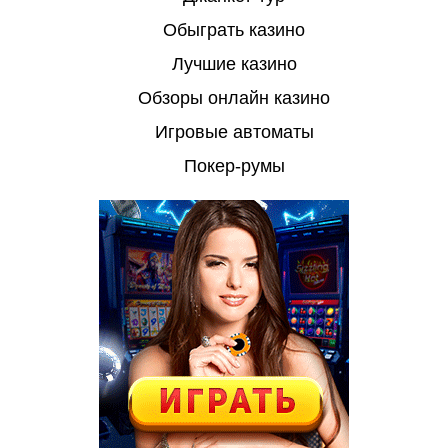
Обыграть казино
Лучшие казино
Обзоры онлайн казино
Игровые автоматы
Покер-румы