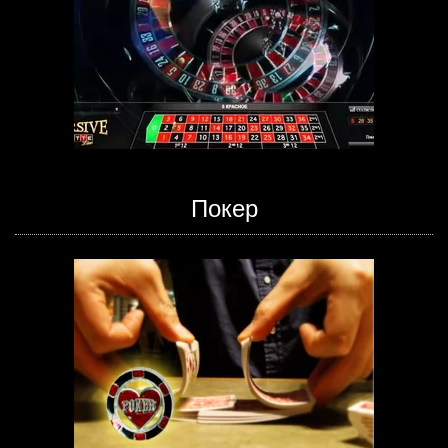
Покер