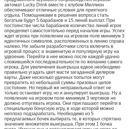
автомат Lucky Drink вместе с клубом Миллион
обеспечивают отличные условия для приятного
отдыха. Помощниками в решении вопроса стать
богатым будут 5 барабанов и 15 линий выплат. При
постоянстве числа барабанов количество линий игрок
определяет самостоятельно перед началом игры. Успех
ждет игрока при появлении на игровом поле минимум 3
идентичных символов, расположенных в линию справа
налево. Не забыли разработчики слота включить в
игровой процесс и знаменитую и популярную игру на
удвоение. Перейти в нее можно после каждой удачно
сложившейся последовательности по желанию самого
игрока. Для увеличения выигрыша вдвое необходимо
правильно угадать цвет масти загаданной дилером
карты. Даже несколько удачных попыток могут
превратить из небольшой суммы призовых целое
состояние. Но первый же неправильный ответ не
только остановит игру, но и аннулирует выигрыш. Ну а
появление на игровом поле минимум 3 чертиков не
должно отпугивать игрока. Они приглашают перейти в
специальную бонусную игру, в ходе которой можно
неплохо подзаработать. Необходимо из 5
предлагаемых бочек выбирать те, в которых спрятано
значение множителя выигрыша. При этом 1 бочка