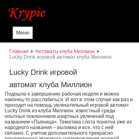
Меню
Главная
➤
Автоматы клуба Миллион
➤
Lucky Drink игровой автомат клуба Миллион
Lucky Drink игровой
автомат клуба Миллион
Подошла к завершению рабочая неделя и можно
наконец-то расслабиться. И вот в этом случае как раз и
приходит на помощь увлекательный игровой автомат
Lucky Drink из клуба Миллион, известный среди
опытных поклонников азартных увлечений под
названием «Пьяница». Тематика слота понятна уже из
народного названия – выпивка и все, что с ней
связано. С учетом дополнительного прекрасно
продуманного звукового сопровождения игровой