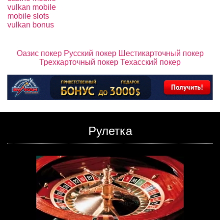
vulkan mobile
mobile slots
vulkan bonus
Оазис покер
Русский покер
Шестикарточный покер
Трехкарточный покер
Техасский покер
Рулетка