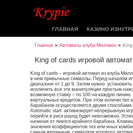
ГЛАВНАЯ
КАЗИНО ИЗНУТР
Главная
➤
Автоматы клуба Миллион
➤
King
King of cards игровой автома
King of cards – игровой автомат из клуба Ми
в нем привычные символы. Перед началом иг
диапазоне от 1 до 9. Затем нужно установить
исключить все эти манипуляции простым нажа
возможную ставку – по 100 на каждую линию. 
виртуальных кредитов. При этом количество мо
барабанов осуществляется двумя способами. Н
Automatic start активизирует непрерывную игр
перейти в риск раунд будет невозможно. Усп
начиная от левого крайнего барабана. Клавиш
значения коэффициентов тех или иных комбин
самым желанным символом игрового автомата