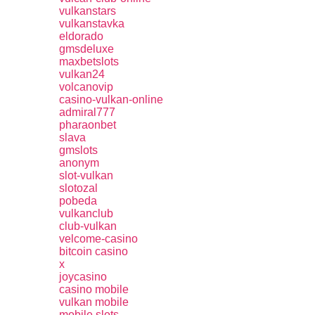
vulkanstars
vulkanstavka
eldorado
gmsdeluxe
maxbetslots
vulkan24
volcanovip
casino-vulkan-online
admiral777
pharaonbet
slava
gmslots
anonym
slot-vulkan
slotozal
pobeda
vulkanclub
club-vulkan
velcome-casino
bitcoin casino
x
joycasino
casino mobile
vulkan mobile
mobile slots