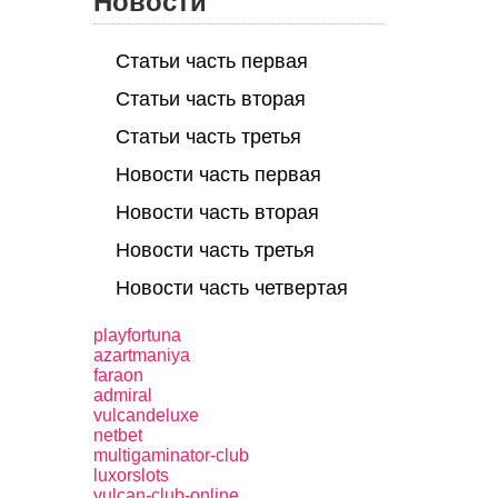
Новости
Статьи часть первая
Статьи часть вторая
Статьи часть третья
Новости часть первая
Новости часть вторая
Новости часть третья
Новости часть четвертая
playfortuna
azartmaniya
faraon
admiral
vulcandeluxe
netbet
multigaminator-club
luxorslots
vulcan-club-online