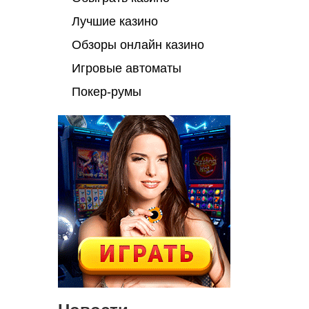
Лучшие казино
Обзоры онлайн казино
Игровые автоматы
Покер-румы