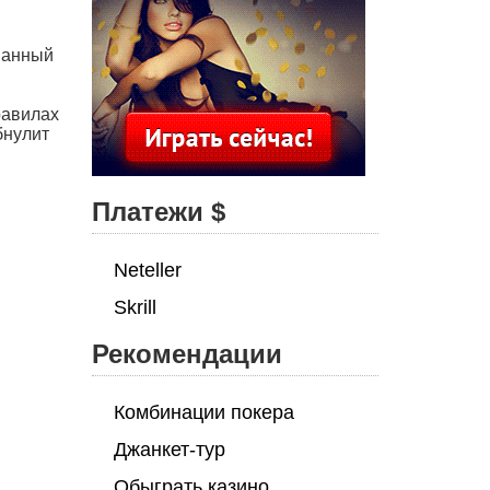
ванный
равилах
бнулит
Платежи $
Neteller
Skrill
Рекомендации
Комбинации покера
Джанкет-тур
Обыграть казино