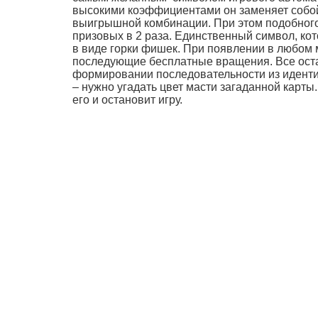
высокими коэффициентами он заменяет собой
выигрышной комбинации. При этом подобного
призовых в 2 раза. Единственный символ, ко
в виде горки фишек. При появлении в любом 
последующие бесплатные вращения. Все ост
формировании последовательности из иденти
– нужно угадать цвет масти загаданной карт
его и остановит игру.