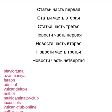
Статьи часть первая
Статьи часть вторая
Статьи часть третья
Новости часть первая
Новости часть вторая
Новости часть третья
Новости часть четвертая
playfortuna
azartmaniya
faraon
admiral
vulcandeluxe
netbet
multigaminator-club
luxorslots
vulcan-club-online
vulkanstars