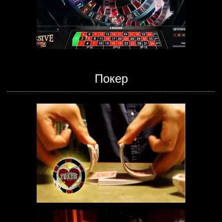
Покер