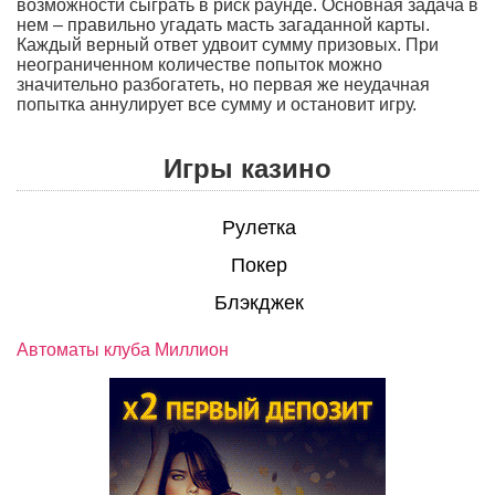
возможности сыграть в риск раунде. Основная задача в
нем – правильно угадать масть загаданной карты.
Каждый верный ответ удвоит сумму призовых. При
неограниченном количестве попыток можно
значительно разбогатеть, но первая же неудачная
попытка аннулирует все сумму и остановит игру.
Игры казино
Рулетка
Покер
Блэкджек
Автоматы клуба Миллион