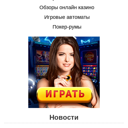
Обзоры онлайн казино
Игровые автоматы
Покер-румы
Новости