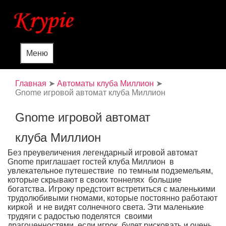
Меню
Главная
➤
Автоматы клуба Миллион
➤
Gnome игровой автомат клуба Миллион
Gnome игровой автомат
клуба Миллион
Без преувеличения легендарный игровой автомат
Gnome приглашает гостей клуба Миллион в
увлекательное путешествие по темным подземельям,
которые скрывают в своих тоннелях большие
богатства. Игроку предстоит встретиться с маленькими
трудолюбивыми гномами, которые постоянно работают
киркой и не видят солнечного света. Эти маленькие
трудяги с радостью поделятся своими
драгоценностями, если игрок будет рисковать и очень