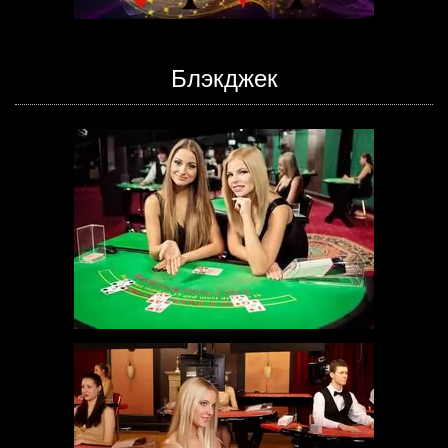
Блэкджек