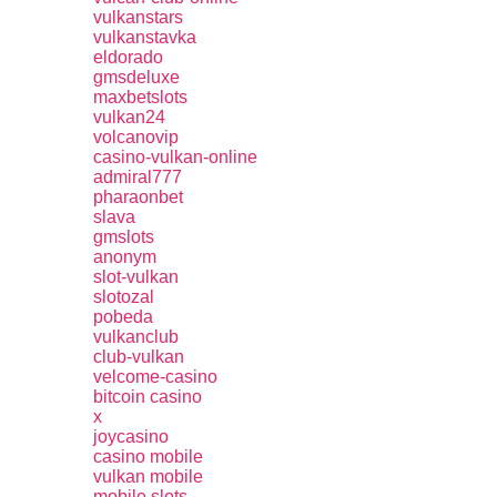
vulkanstars
vulkanstavka
eldorado
gmsdeluxe
maxbetslots
vulkan24
volcanovip
casino-vulkan-online
admiral777
pharaonbet
slava
gmslots
anonym
slot-vulkan
slotozal
pobeda
vulkanclub
club-vulkan
velcome-casino
bitcoin casino
x
joycasino
casino mobile
vulkan mobile
mobile slots