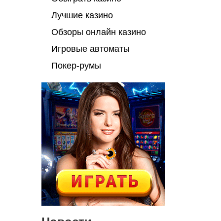
Лучшие казино
Обзоры онлайн казино
Игровые автоматы
Покер-румы