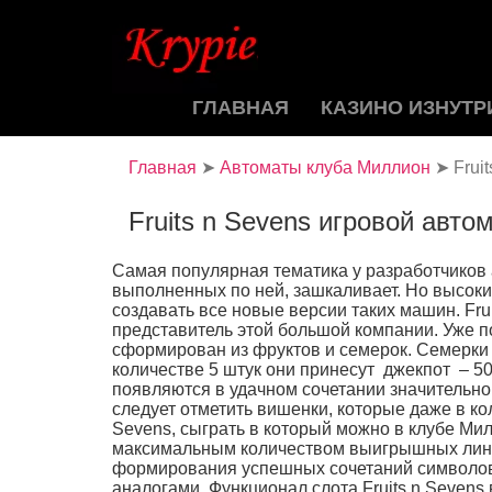
ГЛАВНАЯ
КАЗИНО ИЗНУТР
Главная
➤
Автоматы клуба Миллион
➤
Frui
Fruits n Sevens игровой авт
Самая популярная тематика у разработчиков 
выполненных по ней, зашкаливает. Но высок
создавать все новые версии таких машин. Frui
представитель этой большой компании. Уже 
сформирован из фруктов и семерок. Семерки
количестве 5 штук они принесут джекпот – 5
появляются в удачном сочетании значительно
следует отметить вишенки, которые даже в ко
Sevens, сыграть в который можно в клубе Мил
максимальным количеством выигрышных линий
формирования успешных сочетаний символов. 
аналогами. Функционал слота Fruits n Sevens