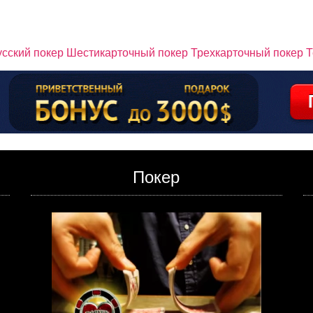
сский покер
Шестикарточный покер
Трехкарточный покер
Т
Покер