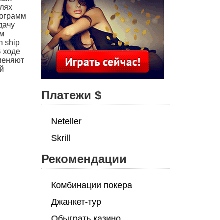
елях
тограмм
дачу
ем
 ship
В ходе
меняют
й
Платежи $
Neteller
Skrill
Рекомендации
Комбинации покера
Джанкет-тур
Обыграть казино