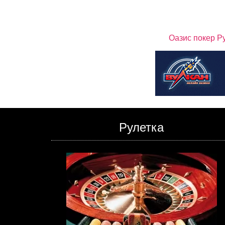
Оазис покер
Ру
Рулетка