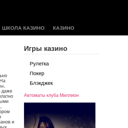
ШКОЛА КАЗИНО
КАЗИНО
Игры казино
Рулетка
Покер
льно
 На
Блэкджек
ры,
ь даже
Автоматы клуба Миллион
платно
ными
,
тором
н
банов и
ных