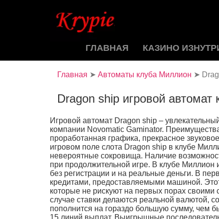
ГЛАВНАЯ
КАЗИНО ИЗНУТР
Главная
➤
Автоматы клуба Миллион
➤
Drag
Dragon ship игровой автомат
Игровой автомат Dragon ship – увлекательны
компании Novomatic Gaminator. Преимущества
проработанная графика, прекрасное звуковое
игровом поле слота Dragon ship в клубе Милл
невероятные сокровища. Наличие возможности
при продолжительной игре. В клубе Миллион и
без регистрации и на реальные деньги. В пер
кредитами, предоставляемыми машиной. Этот
которые не рискуют на первых порах своими 
случае ставки делаются реальной валютой, с
пополнится на гораздо большую сумму, чем б
15 линий выплат. Выигрышные последователь