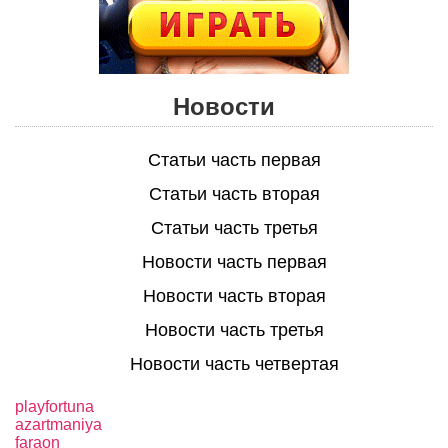
Новости
Статьи часть первая
Статьи часть вторая
Статьи часть третья
Новости часть первая
Новости часть вторая
Новости часть третья
Новости часть четвертая
playfortuna
azartmaniya
faraon