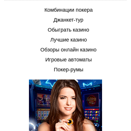
Комбинации покера
Джанкет-тур
Обыграть казино
Лучшие казино
Обзоры онлайн казино
Игровые автоматы
Покер-румы