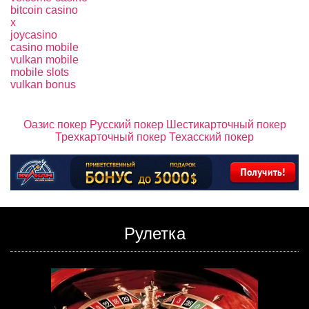
bitcoin casino
x
joycasino
casino mobile
vulkan mobile
mobile slots
vulkan bonus
Оазис покер
Русский покер
Шестикарточный покер
Трехкарточный покер
Техасский покер
Рулетка