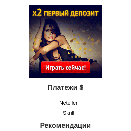
Платежи $
Neteller
Skrill
Рекомендации