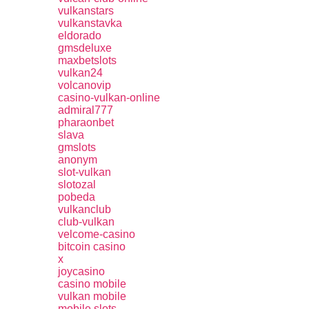
vulkanstars
vulkanstavka
eldorado
gmsdeluxe
maxbetslots
vulkan24
volcanovip
casino-vulkan-online
admiral777
pharaonbet
slava
gmslots
anonym
slot-vulkan
slotozal
pobeda
vulkanclub
club-vulkan
velcome-casino
bitcoin casino
x
joycasino
casino mobile
vulkan mobile
mobile slots