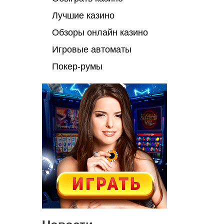
Лучшие казино
Обзоры онлайн казино
Игровые автоматы
Покер-румы