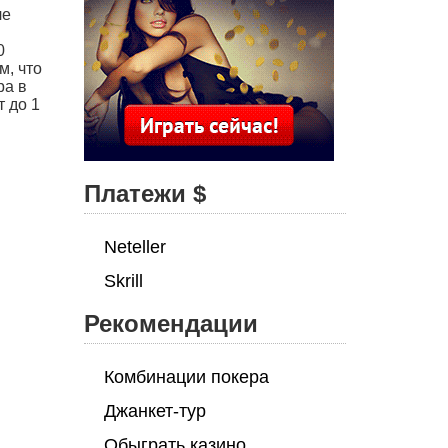
ле
0
м, что
ра в
т до 1
Платежи $
Neteller
Skrill
Рекомендации
Комбинации покера
Джанкет-тур
Обыграть казино