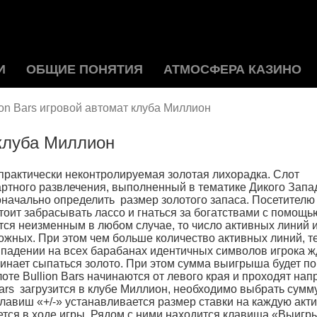
И
ОБЩИЕ ПОНЯТИЯ
АТМОСФЕРА КАЗИНО
ion Bars игровой автомат клуба Миллион
 клуба Миллион
 практически неконтролируемая золотая лихорадка. Слот
артного развлечения, выполненный в тематике Дикого Запа
начально определить размер золотого запаса. Посетителю
тоит забрасывать лассо и гнаться за богатствами с помощь
тся неизменным в любом случае, то число активных линий 
ожных. При этом чем больше количество активных линий, 
выпадении на всех барабанах идентичных символов игрока ж
чинает сыпаться золото. При этом сумма выигрыша будет п
оте Bullion Bars начинаются от левого края и проходят нап
 Bars загрузится в клубе Миллион, необходимо выбрать сумму
клавиш «+/-» устанавливается размер ставки на каждую акт
ется в ходе игры. Рядом с ними находится клавиша «Выигр