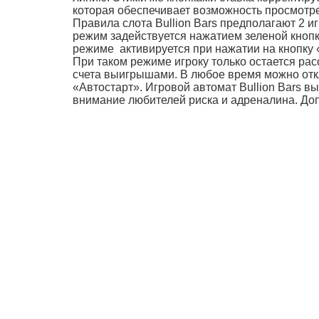
которая обеспечивает возможность просмотр
Правила слота Bullion Bars предполагают 2 и
режим задействуется нажатием зеленой кнопк
режиме активируется при нажатии на кнопку «
При таком режиме игроку только остается ра
счета выигрышами. В любое время можно от
«Автостарт». Игровой автомат Bullion Bars 
внимание любителей риска и адреналина. До