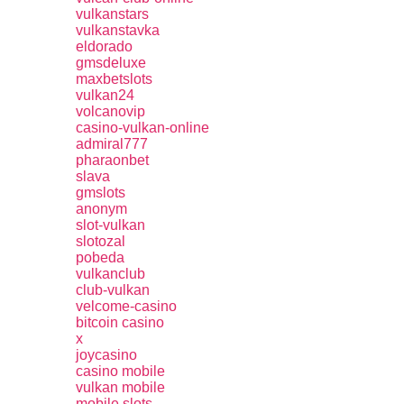
vulkanstars
vulkanstavka
eldorado
gmsdeluxe
maxbetslots
vulkan24
volcanovip
casino-vulkan-online
admiral777
pharaonbet
slava
gmslots
anonym
slot-vulkan
slotozal
pobeda
vulkanclub
club-vulkan
velcome-casino
bitcoin casino
x
joycasino
casino mobile
vulkan mobile
mobile slots