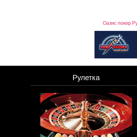
Оазис покер
Ру
Рулетка