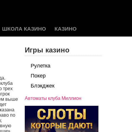
ШКОЛА КАЗИНО
КАЗИНО
Игры казино
Рулетка
Покер
да.
 клуба
Блэкджек
ю трех
игрок
Автоматы клуба Миллион
тем выше
дет
оказана
раво по
,
ивную
ыши»,