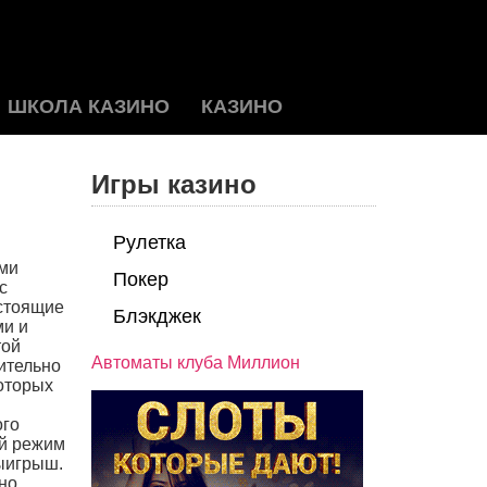
ШКОЛА КАЗИНО
КАЗИНО
Игры казино
Рулетка
ими
Покер
с
астоящие
Блэкджек
ми и
той
Автоматы клуба Миллион
ительно
которых
в
ого
ый режим
выигрыш.
но