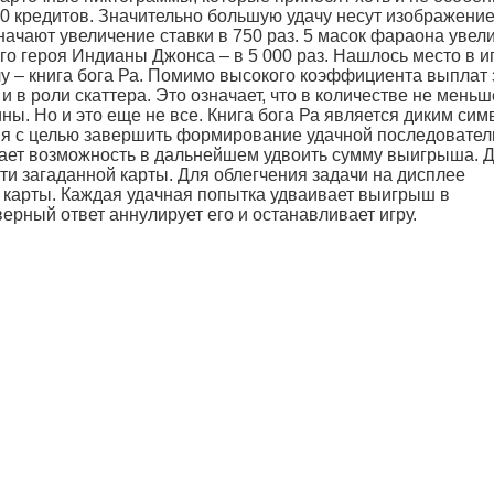
50 кредитов. Значительно большую удачу несут изображение
значают увеличение ставки в 750 раз. 5 масок фараона увел
ого героя Индианы Джонса – в 5 000 раз. Нашлось место в и
у – книга бога Ра. Помимо высокого коэффициента выплат 
 в роли скаттера. Это означает, что в количестве не меньш
ы. Но и это еще не все. Книга бога Ра является диким си
я с целью завершить формирование удачной последовател
ает возможность в дальнейшем удвоить сумму выигрыша. 
ти загаданной карты. Для облегчения задачи на дисплее
карты. Каждая удачная попытка удваивает выигрыш в
ерный ответ аннулирует его и останавливает игру.