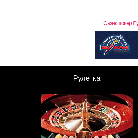
Оазис покер
Ру
Рулетка