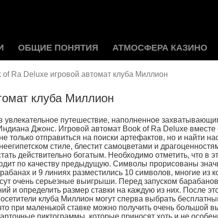
И
ОБЩИЕ ПОНЯТИЯ
АТМОСФЕРА КАЗИНО
 of Ra Deluxe игровой автомат клуба Миллион
втомат клуба Миллион
я в увлекательное путешествие, наполненное захватывающ
ндиана Джонс. Игровой автомат Book of Ra Deluxe вместе 
е только отправиться на поиски артефактов, но и найти н
еегипетском стиле, блестит самоцветами и драгоценностя
тать действительно богатым. Необходимо отметить, что в э
ходит по качеству предыдущую. Символы прорисованы знач
арабанах и 9 линиях разместились 10 символов, многие из 
сут очень серьезные выигрыши. Перед запуском барабано
й и определить размер ставки на каждую из них. После эт
посетители клуба Миллион могут сперва выбрать бесплатн
 что при маленькой ставке можно получить очень большой 
арточные пиктограммы, которые приносят хоть и не особен