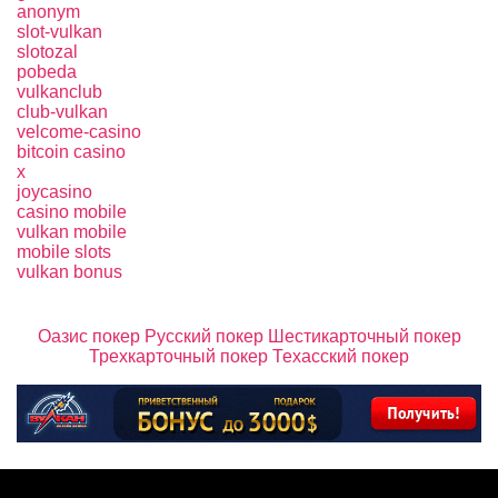
anonym
slot-vulkan
slotozal
pobeda
vulkanclub
club-vulkan
velcome-casino
bitcoin casino
x
joycasino
casino mobile
vulkan mobile
mobile slots
vulkan bonus
Оазис покер
Русский покер
Шестикарточный покер
Трехкарточный покер
Техасский покер