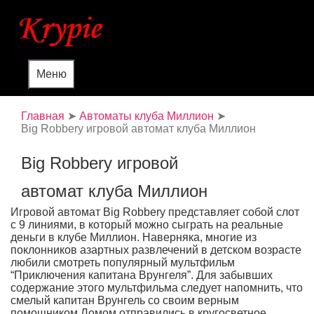
Меню
Главная
➤
Автоматы клуба Миллион
➤
Big Robbery игровой автомат клуба Миллион
Big Robbery игровой
автомат клуба Миллион
Игровой автомат Big Robbery представляет собой слот
с 9 линиями, в который можно сыграть на реальные
деньги в клубе Миллион. Наверняка, многие из
поклонников азартных развлечений в детском возрасте
любили смотреть популярный мультфильм
“Приключения капитана Врунгеля”. Для забывших
содержание этого мультфильма следует напомнить, что
смелый капитан Врунгель со своим верным
помощником Ломом отправились в кругосветное