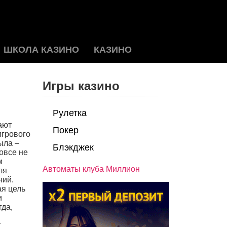
ШКОЛА КАЗИНО
КАЗИНО
Игры казино
Рулетка
ают
Покер
игрового
ыла –
Блэкджек
вовсе не
м
Автоматы клуба Миллион
ля
ний.
ая цель
и
да,
т