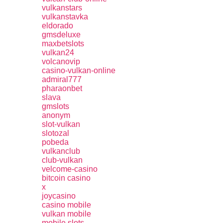
vulkanstars
vulkanstavka
eldorado
gmsdeluxe
maxbetslots
vulkan24
volcanovip
casino-vulkan-online
admiral777
pharaonbet
slava
gmslots
anonym
slot-vulkan
slotozal
pobeda
vulkanclub
club-vulkan
velcome-casino
bitcoin casino
x
joycasino
casino mobile
vulkan mobile
mobile slots