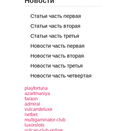
Новости
Статьи часть первая
Статьи часть вторая
Статьи часть третья
Новости часть первая
Новости часть вторая
Новости часть третья
Новости часть четвертая
playfortuna
azartmaniya
faraon
admiral
vulcandeluxe
netbet
multigaminator-club
luxorslots
vulcan-club-online