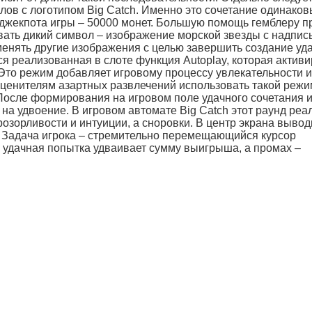
лов с логотипом Big Catch. Именно это сочетание одинаков
джекпота игры – 50000 монет. Большую помощь гемблеру п
ывать дикий символ – изображение морской звезды с надпись
енять другие изображения с целью завершить создание уд
я реализованная в слоте функция Autoplay, которая активи
Это режим добавляет игровому процессу увлекательности и
ценителям азартных развлечений использовать такой режи
После формирования на игровом поле удачного сочетания и
на удвоение. В игровом автомате Big Catch этот раунд реа
розорливости и интуиции, а сноровки. В центр экрана вывод
. Задача игрока – стремительно перемещающийся курсор
я удачная попытка удваивает сумму выигрыша, а промах –