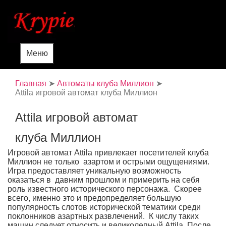
Меню
Главная
➤
Автоматы клуба Миллион
➤
Attila игровой автомат клуба Миллион
Attila игровой автомат
клуба Миллион
Игровой автомат Attila привлекает посетителей клуба
Миллион не только азартом и острыми ощущениями.
Игра предоставляет уникальную возможность
оказаться в давним прошлом и примерить на себя
роль известного исторического персонажа. Скорее
всего, именно это и предопределяет большую
популярность слотов исторической тематики среди
поклонников азартных развлечений. К числу таких
машин следует относить и великолепный Attila. После