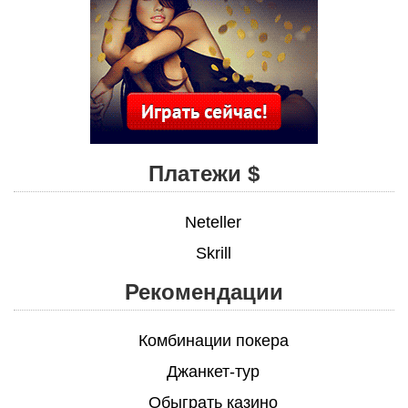
Платежи $
Neteller
Skrill
Рекомендации
Комбинации покера
Джанкет-тур
Обыграть казино