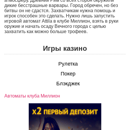
атмосферу. Древний Рим со всех сторон окружили
дикие бесстрашные варвары. Город обречен, но без
битвы он не сдастся. Захватчикам нужна помощь и
игрок способен это сделать. Нужно лишь запустить
игровой автомат Attila в клубе Миллион, взять в руки
оружие и начать осаду Вечного города с целью
захватить как можно больше трофеев.
Игры казино
Рулетка
Покер
Блэкджек
Автоматы клуба Миллион